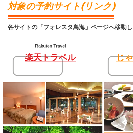
対象の予約サイト(リンク)
各サイトの「フォレスタ鳥海」ページへ移動し
Rakuten Travel
楽天トラベル
じ